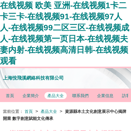
在线视频 欧美 亚洲-在线视频1卡二
卡三卡-在线视频91-在线视频97人
人-在线视频99二区三区-在线视频成
人-在线视频第一页日本-在线视频夫
妻内射-在线视频高清日韩-在线视频
观看
上海悅飛溪網絡科技有限公司
首頁
企業簡介
產品大全
聯系我們
企業信息
訪客
>
>
當前位置：
首頁
產品大全
資源縣本土文化創意展示中心揭牌
開業 數字創意賦能文化傳承