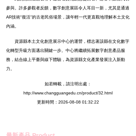
參與。許多參觀者反饋，數字創意展區令人耳目一新，尤其是通過
AR技術“復活”的古老民俗場景，讓年輕一代更直觀地理解本土文化
內涵。
資源縣本土文化創意展示中心的運營，標志著該縣在文化數字
化轉型升級方面邁出關鍵一步。中心將繼續拓展數字創意產品服
務，結合線上平臺與線下體驗，為資源縣文化產業發展注入新動
力。
如若轉載，請注明出處：
http://www.changguangedu.cn/product/32.html
更新時間：2026-08-08 01:32:22
最新產品
Product