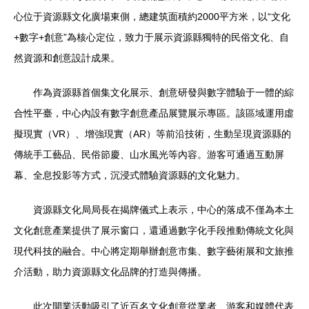
心位于資源縣文化廣場東側，總建筑面積約2000平方米，以“文化
+數字+創意”為核心定位，致力于展示資源縣獨特的民俗文化、自
然資源和創意設計成果。
作為資源縣首個集文化展示、創意研發與數字體驗于一體的綜
合性平臺，中心內設有數字創意產品展覽展示專區。該區域運用虛
擬現實（VR）、增強現實（AR）等前沿技術，生動呈現資源縣的
傳統手工藝品、民俗節慶、山水風光等內容。游客可通過互動屏
幕、全息投影等方式，沉浸式體驗資源縣的文化魅力。
資源縣文化局局長在揭牌儀式上表示，中心的落成不僅為本土
文化創意產業提供了展示窗口，還通過數字化手段推動傳統文化與
現代科技的融合。中心將定期舉辦創意市集、數字藝術展和文旅推
介活動，助力資源縣文化品牌的打造與傳播。
此次開業活動吸引了近百名文化創意從業者、游客和媒體代表